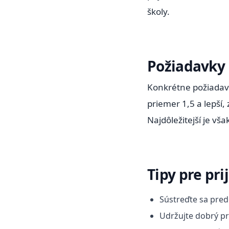
školy.
Požiadavky
Konkrétne požiadavk
priemer 1,5 a lepší,
Najdôležitejší je vš
Tipy pre pri
Sústreďte sa pre
Udržujte dobrý pr