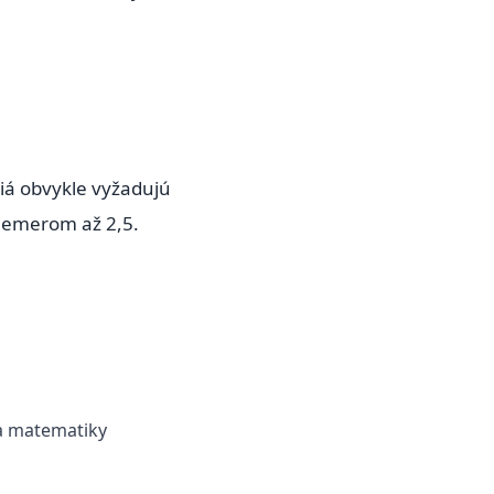
iá obvykle vyžadujú
riemerom až 2,5.
 a matematiky